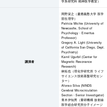
学系研究科 精神医学教室）
岡野栄之（慶應義塾大学 医学
部生理学）
Patricia Michie (University of
Newcaslte, School of
Psychology・Emeritus
Professor)
Gregory A. Light (University
of California San Diego, Dept.
Psychiatry)
Kamil Ugurbil (Center for
講演者
Magnetic Resonance
Research)
林拓也（理化学研究所 ライフ
サイエンス技術基盤研究セン
ター）
Afonso Silva (NINDS
Cerebral Microcirculation
Section・Senior Investigator)
青木伊知男（量研機構 放射線
医学総合研究所分子イメージ