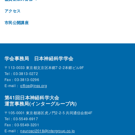
アクセス
市民公開講座
学会事務局 日本神経科学学会
〒113-0033 東京都文京区本郷7-2-2本郷ビル9F
Tel：03-3813-0272
Fax：03-3813-0296
E-mail：
office@jnss.org
第41回日本神経科学大会
運営事務局(インターグループ内)
〒105-0001 東京都港区虎ノ門2-2-5 共同通信会館4F
Tel：03-5549-6917
Fax：03-5549-3201
E-mail：
neurosci2018@intergroup.co.jp