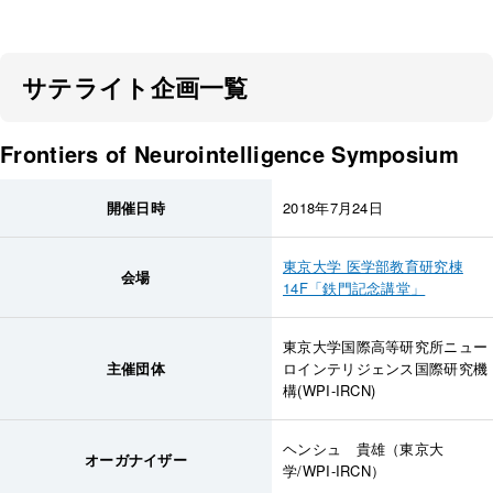
サテライト企画一覧
Frontiers of Neurointelligence Symposium
開催日時
2018年7月24日
東京大学 医学部教育研究棟
会場
14F「鉄門記念講堂」
東京大学国際高等研究所ニュー
主催団体
ロインテリジェンス国際研究機
構(WPI-IRCN)
ヘンシュ 貴雄（東京大
オーガナイザー
学/WPI-IRCN）