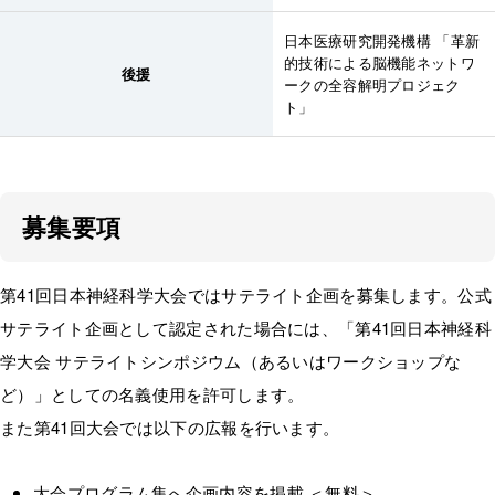
日本医療研究開発機構 「革新
的技術による脳機能ネットワ
後援
ークの全容解明プロジェク
ト」
募集要項
第41回日本神経科学大会ではサテライト企画を募集します。公式
サテライト企画として認定された場合には、「第41回日本神経科
学大会 サテライトシンポジウム（あるいはワークショップな
ど）」としての名義使用を許可します。
また第41回大会では以下の広報を行います。
大会プログラム集へ企画内容を掲載 ＜無料＞