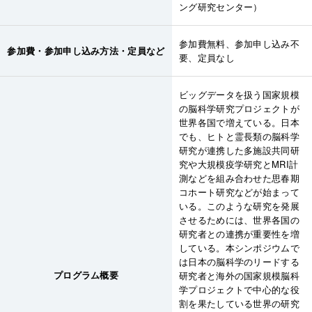
ング研究センター）
参加費無料、参加申し込み不
参加費・参加申し込み方法・定員など
要、定員なし
ビッグデータを扱う国家規模
の脳科学研究プロジェクトが
世界各国で増えている。日本
でも、ヒトと霊長類の脳科学
研究が連携した多施設共同研
究や大規模疫学研究とMRI計
測などを組み合わせた思春期
コホート研究などが始まって
いる。このような研究を発展
させるためには、世界各国の
研究者との連携が重要性を増
している。本シンポジウムで
は日本の脳科学のリードする
プログラム概要
研究者と海外の国家規模脳科
学プロジェクトで中心的な役
割を果たしている世界の研究