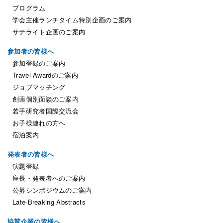
プログラム
学会主催ランチタイム特別企画のご案内
サテライト企画のご案内
参加者の皆様へ
参加登録のご案内
Travel Awardのご案内
ジョブマッチング
創薬個別面談のご案内
若手研究者国際交流会
お子様連れの方へ
宿泊案内
発表者の皆様へ
演題登録
座長・発表者へのご案内
公募シンポジウムのご案内
Late-Breaking Abstracts
協賛企業の皆様へ