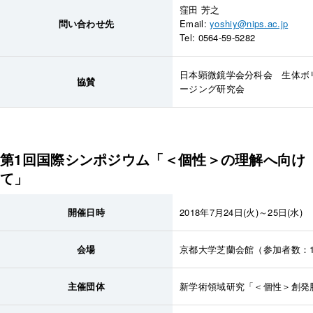
窪田 芳之
問い合わせ先
Email:
yoshiy@nips.ac.jp
Tel: 0564-59-5282
日本顕微鏡学会分科会 生体ボ
協賛
ージング研究会
第1回国際シンポジウム「＜個性＞の理解へ向け
て」
開催日時
2018年7月24日(火)～25日(水)
会場
京都大学芝蘭会館（参加者数：1
主催団体
新学術領域研究「＜個性＞創発